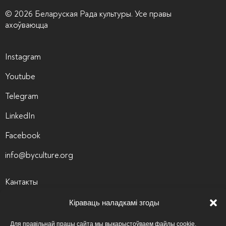
© 2026 Беларуская Рада культуры. Усе правы
ахоўваюцца
Instagram
Youtube
Telegram
LinkedIn
Facebook
info@byculture.org
Кантакты
Вакансіі
Кіраваць наладкамі згоды
Архіў вакансій
Для правільнай працы сайта мы выкарыстоўваем файлы cookie.