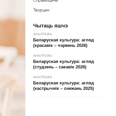
Справаздачы
Творцам
Чытаць яшчэ
АНАЛІТЫКА
Беларуская культура: агляд
(красавік – чэрвень 2026)
АНАЛІТЫКА
Беларуская культура: агляд
(студзень – сакавік 2026)
АНАЛІТЫКА
Беларуская культура: агляд
(кастрычнік – снежань 2025)