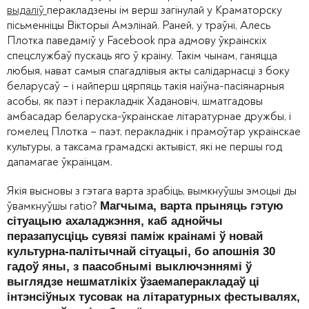
выдаліў
перакладзены ім верш загінулай у Краматорску
пісьменніцы Вікторыі Амэлінай. Раней, у траўні, Алесь
Плотка паведаміў у Facebook пра адмову ўкраінскіх
спецслужбаў пускаць яго ў краіну. Такім чынам, ганяцца
любыя, нават самыя спагадлівыя акты салідарнасці з боку
беларусаў – і найперш цярпяць такія наіўна-пасіянарныя
асобы, як паэт і перакладнік Хадановіч, шматгадовы
амбасадар беларуска-ўкраінскае літаратурнае дружбы, і
гомелец Плотка – паэт, перакладнік і прамоўтар украінскае
культуры, а таксама грамадскі актывіст, які не першы год
дапамагае ўкраінцам.
Якія высновы з гэтага варта зрабіць, вымкнуўшы эмоцыі ды
ўвамкнуўшы ratio?
Магчыма, варта прыняць гэтую
сітуацыю ахаладжэння, каб аднойчы
перазапусціць сувязі паміж краінамі ў новай
культурна-палітычнай сітуацыі, бо апошнія 30
гадоў яны, з паасобнымі выключэннямі ў
выглядзе нешматлікіх ўзаемаперакладаў ці
інтэнсіўных тусовак на літаратурных фестывалях,