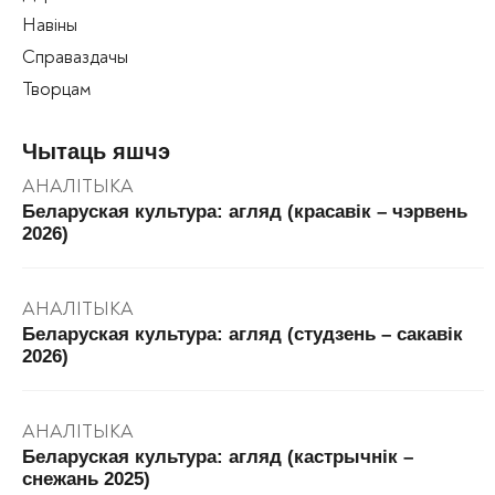
Навіны
Справаздачы
Творцам
Чытаць яшчэ
АНАЛІТЫКА
Беларуская культура: агляд (красавік – чэрвень
2026)
АНАЛІТЫКА
Беларуская культура: агляд (студзень – сакавік
2026)
АНАЛІТЫКА
Беларуская культура: агляд (кастрычнік –
снежань 2025)