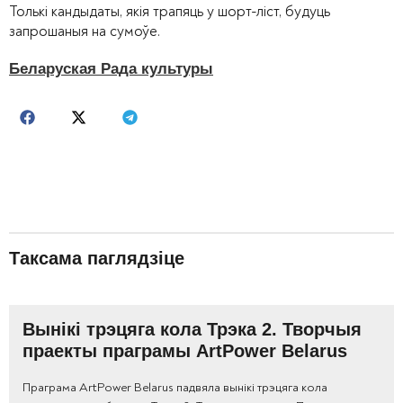
Толькі кандыдаты, якія трапяць у шорт-ліст, будуць
запрошаныя на сумоўе.
Беларуская Рада культуры
Таксама паглядзіце
Вынікі трэцяга кола Трэка 2. Творчыя
праекты праграмы ArtPower Belarus
Праграма ArtPower Belarus падвяла вынікі трэцяга кола